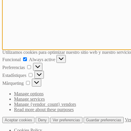
Utilizamos cookies para optimizar nuestro sitio web y nuestro servicio
Funcional
Funcional
Always active
Preferencias
Preferencias
Estadístiques
Estadístiques
Màrqueting
Màrqueting
Manage options
Manage services
Manage {vendor_count} vendors
Read more about these purposes
Ver
Aceptar cookies
Deny
Ver preferencias
Guardar preferencias
Cookies Policy