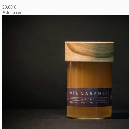
20,00
€
Add to cart