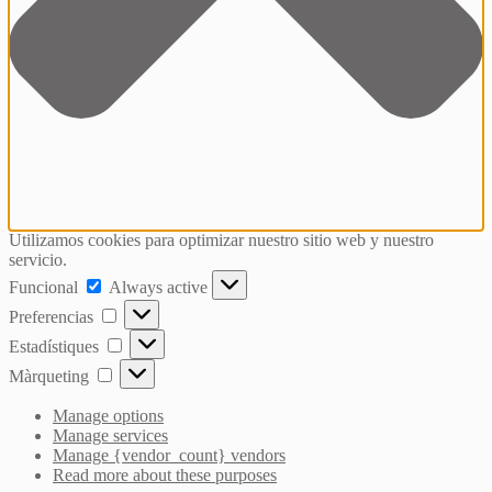
Utilizamos cookies para optimizar nuestro sitio web y nuestro
servicio.
Funcional
Funcional
Always active
Preferencias
Preferencias
Estadístiques
Estadístiques
Màrqueting
Màrqueting
Manage options
Manage services
Manage {vendor_count} vendors
Read more about these purposes