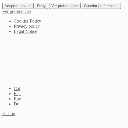
Aceptar cookies
Deny
Ver preferencias
Guardar preferencias
Ver preferencias
Cookies Policy
Privacy policy
Legal Notice
Cat
Esp
Eng
De
E-shop