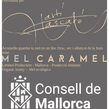
i envasada per
Aconsello guardar la mel en un lloc fresc, sec i allunyat de la llum
solar
Limited Production
-
Mallorca
-
Producció limitada
Organic honey
~
Mel ecològica