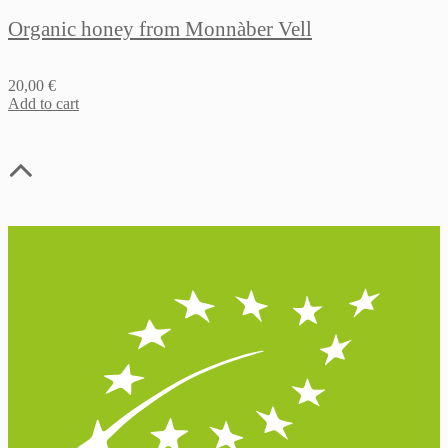
Organic honey from Monnàber Vell
20,00
€
Add to cart