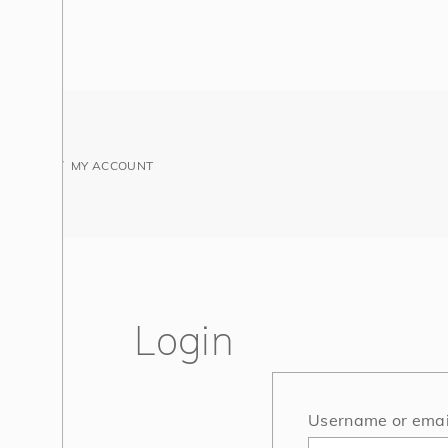
HOME
/
MY ACCOUNT
Login
Username or emai