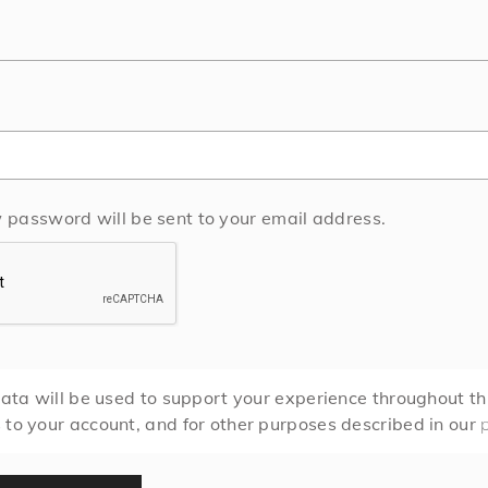
quired
w password will be sent to your email address.
ata will be used to support your experience throughout th
to your account, and for other purposes described in our