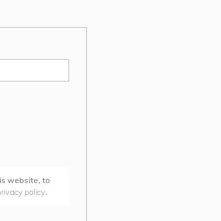
is website, to
privacy policy
.