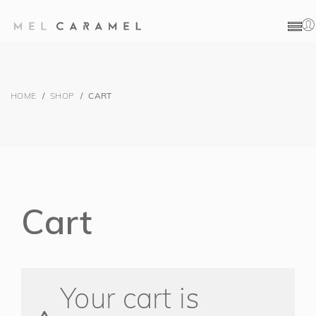
E-SHOP
HOME
/
SHOP
/
CART
Cart
Your cart is