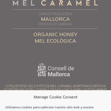
LIMITED PRODUCTION
MALLORCA
PRODUCCIÓ LIMITADA
ORGANIC HONEY
MEL ECOLÒGICA
L’ETIQUETATGE DELS POTS DE MEL CARAMEL (MARTÍ MASCARÓ) HA
ESTAT FINANÇAT PEL CONSELL DE MALLORCA AMB L’AJUT DE MINIMIS
PER AL FOMENT DE LA LLENGUA CATALANA A LES EMPRESES 2025
Manage Cookie Consent
Utilizamos cookies para optimizar nuestro sitio web y nuestro