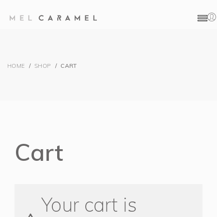
E-SHOP
HOME
/
SHOP
/
CART
Cart
Your cart is