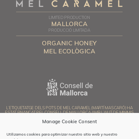
LIMITED PRODUCTION
MALLORCA
PRODUCCIÓ LIMITADA
ORGANIC HONEY
MEL ECOLÒGICA
L’ETIQUETATGE DELS POTS DE MEL CARAMEL (MARTÍ MASCARÓ) HA
ESTAT FINANÇAT PEL CONSELL DE MALLORCA AMB L’AJUT DE MINIMIS
PER AL FOMENT DE LA LLENGUA CATALANA A LES EMPRESES 2025
Manage Cookie Consent
Utilizamos cookies para optimizar nuestro sitio web y nuestro