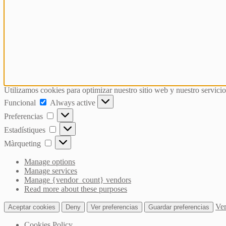
Utilizamos cookies para optimizar nuestro sitio web y nuestro servicio
Funcional
Funcional
Always active
Preferencias
Preferencias
Estadístiques
Estadístiques
Màrqueting
Màrqueting
Manage options
Manage services
Manage {vendor_count} vendors
Read more about these purposes
Ver
Aceptar cookies
Deny
Ver preferencias
Guardar preferencias
Cookies Policy